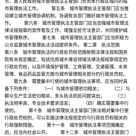
市、县人民政府城市管理执法主管部门负责本行政区域内的城
市管理执法工作。 第五条 城市管理执法主管部门应当推
动建立城市管理协调机制，协调有关部门做好城市管理执法工
作。 第六条 城市管理执法主管部门应当加强城市管理法
律法规规章的宣传普及工作，增强全民守法意识，共同维护城
市管理秩序。 第七条 城市管理执法主管部门应当积极为
公众监督城市管理执法活动提供条件。 第二章 执法范围
第八条 城市管理执法的行政处罚权范围依照法律法规和国务
院有关规定确定，包括住房城乡建设领域法律法规规章规定的
行政处罚权，以及环境保护管理、工商管理、交通管理、水务
管理、食品药品监管方面与城市管理相关部分的行政处罚权。
第九条 需要集中行使的城市管理执法事项，应当同时具
备下列条件： （一）与城市管理密切相关； （二）与
群众生产生活密切相关、多头执法扰民问题突出； （三）
执法频率高、专业技术要求适宜； （四）确实需要集中行
使的。 第十条 城市管理执法主管部门依法相对集中行使
行政处罚权的，可以实施法律法规规定的与行政处罚权相关的
行政强制措施。 第十一条 城市管理执法事项范围确定
后，应当向社会公开。 第十二条 城市管理执法主管部门