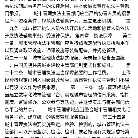
事执法辅助事务产生的法律后果，由本级城市管理执法主管部
门承担。 城市管理执法主管部门应当严格协管人员的招录
程序、资格条件，规范执法辅助行为，建立退出机制。 第
十九条 城市管理执法人员依法开展执法活动和协管人员依法
开展执法辅助事务，受法律保护。 第四章 执法保障 第二
十条 城市管理执法主管部门应当按照规定配置执法执勤用车
以及调查取证设施、通讯设施等装备配备，并规范管理。
第二十一条 城市管理执法制式服装、标志标识应当全国统
一，由国务院住房城乡建设主管部门制定式样和标准。 第
二十二条 城市管理执法应当保障必要的工作经费。 工作
经费按规定已列入同级财政预算，城市管理执法主管部门不得
以罚没收入作为经费来源。 第二十三条 城市管理领域应
当建立数字化城市管理平台，实现城市管理的信息采集、指挥
调度、督察督办、公众参与等功能，并逐步实现与有关部门信
息平台的共享。 城市管理领域应当整合城市管理相关电话
服务平台，建立统一的城市管理服务热线。 第二十四条
城市管理执法需要实施鉴定、检验、检测的，城市管理执法主
管部门可以开展鉴定、检验、检测，或者按照有关规定委托第