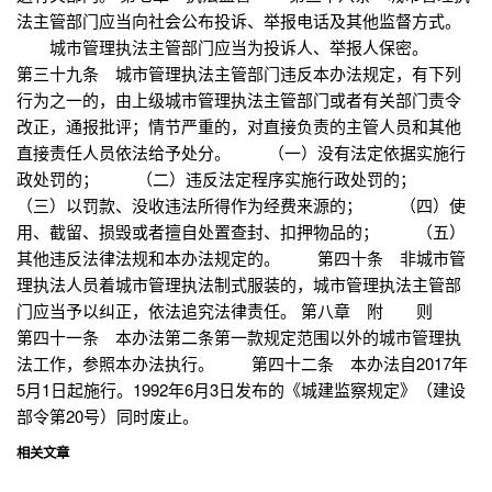
法主管部门应当向社会公布投诉、举报电话及其他监督方式。
城市管理执法主管部门应当为投诉人、举报人保密。
第三十九条 城市管理执法主管部门违反本办法规定，有下列
行为之一的，由上级城市管理执法主管部门或者有关部门责令
改正，通报批评；情节严重的，对直接负责的主管人员和其他
直接责任人员依法给予处分。 （一）没有法定依据实施行
政处罚的； （二）违反法定程序实施行政处罚的；
（三）以罚款、没收违法所得作为经费来源的； （四）使
用、截留、损毁或者擅自处置查封、扣押物品的； （五）
其他违反法律法规和本办法规定的。 第四十条 非城市管
理执法人员着城市管理执法制式服装的，城市管理执法主管部
门应当予以纠正，依法追究法律责任。 第八章 附 则
第四十一条 本办法第二条第一款规定范围以外的城市管理执
法工作，参照本办法执行。 第四十二条 本办法自2017年
5月1日起施行。1992年6月3日发布的《城建监察规定》（建设
部令第20号）同时废止。
相关文章