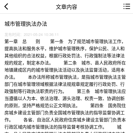
文章内容
城市管理执法办法
发布时间：2021-05-24 10:36:11
第一章 总 则 第一条 为了规范城市管理执法工作，
提高执法和服务水平，维护城市管理秩序，保护公民、法人和
其他组织的合法权益，根据行政处罚法、行政强制法等法律法
规的规定，制定本办法。 第二条 城市、县人民政府所在
地镇建成区内的城市管理执法活动以及执法监督活动，适用本
办法。 本办法所称城市管理执法，是指城市管理执法主管
部门在城市管理领域根据法律法规规章规定履行行政处罚、行
政强制等行政执法职责的行为。 第三条 城市管理执法应
当遵循以人为本、依法治理、源头治理、权责一致、协调创新
的原则，坚持严格规范公正文明执法。 第四条 国务院住
房城乡建设主管部门负责全国城市管理执法的指导监督协调工
作。 各省、自治区人民政府住房城乡建设主管部门负责本
行政区域内城市管理执法的指导监督考核协调工作。 城