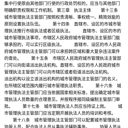
集中行使原由其他部门行使的行政处罚权的，应当与其他部门
明确职责权限和工作机制。 第三章 执法主体 第十三条
城市管理执法主管部门按照权责清晰、事权统一、精简效能的
原则设置执法队伍。 第十四条 直辖市、设区的市城市管
理执法推行市级执法或者区级执法。 直辖市、设区的市的
城市管理执法事项，市辖区人民政府城市管理执法主管部门能
够承担的，可以实行区级执法。 直辖市、设区的市人民政
府城市管理执法主管部门可以承担跨区域和重大复杂违法案件
的查处。 第十五条 市辖区人民政府城市管理执法主管部
门可以向街道派出执法机构。直辖市、设区的市人民政府城市
管理执法主管部门可以向市辖区或者街道派出执法机构。
派出机构以设立该派出机构的城市管理执法主管部门的名义，
在所辖区域范围内履行城市管理执法职责。 第十六条 城
市管理执法主管部门应当依据国家相关标准，提出确定城市管
理执法人员数量的合理意见，并按程序报同级编制主管部门审
批。 第十七条 城市管理执法人员应当持证上岗。 城
市管理执法主管部门应当定期开展执法人员的培训和考核。
第十八条 城市管理执法主管部门可以配置城市管理执法
协管人员，配合执法人员从事执法辅助事务。 协管人员从