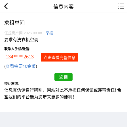
信息内容
求租单间
任丘房产网 2026.08.08
举报
要求有洗衣机空调
联系人手机/微信：
134****2613
点击查看完整信息
(
查看需要10金币
)
特此声明：
信息真伪请自行辨别，网站对此不承担任何保证或连带责任! 希
望我们的平台能为您带来更多的便利！