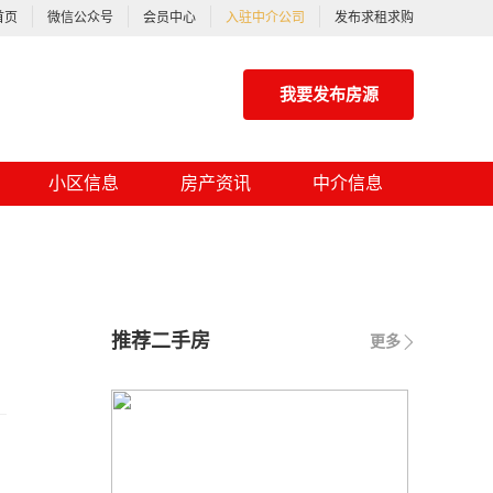
首页
微信公众号
会员中心
入驻中介公司
发布求租求购
我要发布房源
小区信息
房产资讯
中介信息
推荐二手房
更多