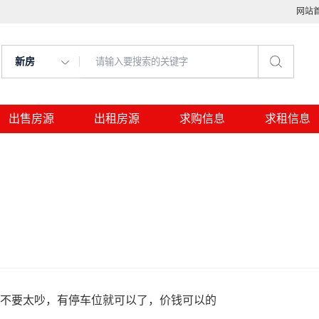
网站
新房
出售房源
出租房源
求购信息
求租信息
境不要太吵，有停车位就可以了，价钱可以的