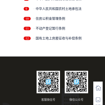
9
· 中华人民共和国农村土地承包法
10
· 住房公积金管理条例
11
· 不动产登记暂行条例
12
· 国有土地上房屋征收与补偿条例
客服微信号
微信公众号