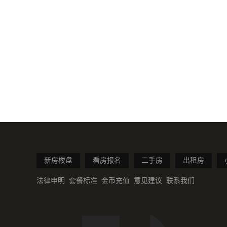
新房楼盘
看房报名
二手房
出租房
法律申明
套餐标准
金币充值
意见建议
联系我们