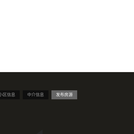
小区信息
中介信息
发布房源